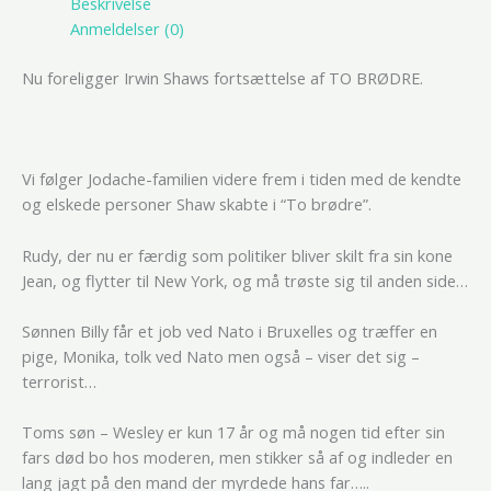
Beskrivelse
Anmeldelser (0)
Nu foreligger Irwin Shaws fortsættelse af TO BRØDRE.
Vi følger Jodache-familien videre frem i tiden med de kendte
og elskede personer Shaw skabte i “To brødre”.
Rudy, der nu er færdig som politiker bliver skilt fra sin kone
Jean, og flytter til New York, og må trøste sig til anden side…
Sønnen Billy får et job ved Nato i Bruxelles og træffer en
pige, Monika, tolk ved Nato men også – viser det sig –
terrorist…
Toms søn – Wesley er kun 17 år og må nogen tid efter sin
fars død bo hos moderen, men stikker så af og indleder en
lang jagt på den mand der myrdede hans far…..