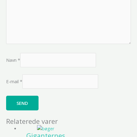
Navn
*
E-mail
*
Relaterede varer
Giganternes