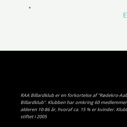
E
RAA Billardklub er en forkortelse af ”Rødekro-Aa
Billardklub”. Klubben har omkring 60 medlemmer 
alderen 10-86 år, hvoraf ca. 15 % er kvinder. Klub
stiftet i 2005