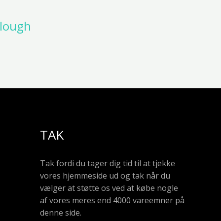
llough
TAK
Tak fordi du tager dig tid til at tjekke
vores hjemmeside ud og tak når du
vælger at støtte os ved at købe nogle
af vores meres end 4000 vareemner på
denne side.