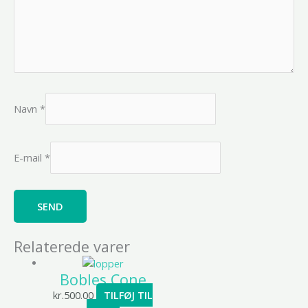
Navn
*
E-mail
*
Relaterede varer
Bobles Cone
kr.
500.00
TILFØJ TIL