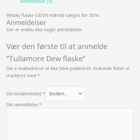
Anmeldelser (0)
Whisky flaske UDEN indhold sælges for 50 kr.
Anmeldelser
Der er endnu ikke nogle anmeldelser.
Vær den første til at anmelde
“Tullamore Dew flaske”
Din e-mailadresse vil ikke blive publiceret.
Krævede felter er
markeret med
*
Din bedømmelse
*
Din anmeldelse
*