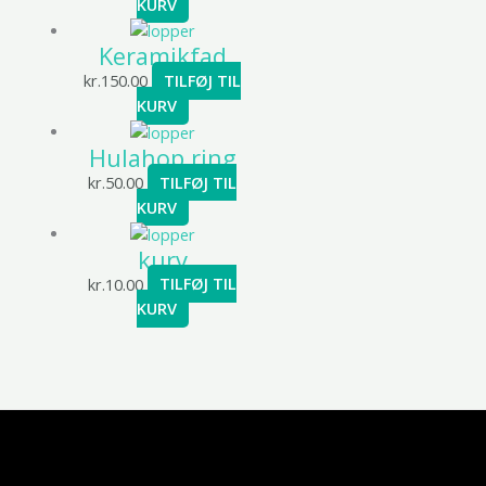
KURV
Keramikfad
kr.
150.00
TILFØJ TIL
KURV
Hulahop ring
kr.
50.00
TILFØJ TIL
KURV
kurv
kr.
10.00
TILFØJ TIL
KURV