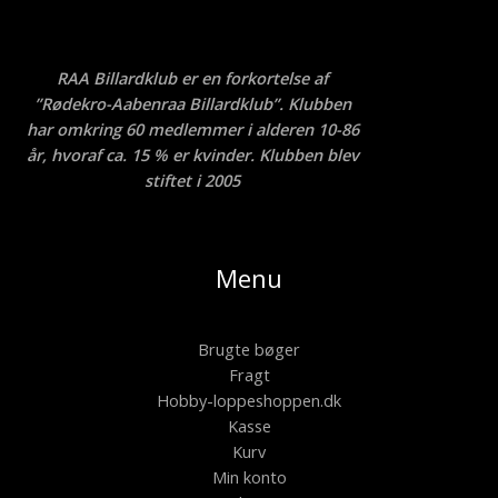
RAA Billardklub er en forkortelse af
”Rødekro-Aabenraa Billardklub”. Klubben
har omkring 60 medlemmer i alderen 10-86
år, hvoraf ca. 15 % er kvinder. Klubben blev
stiftet i 2005
Menu
Brugte bøger
Fragt
Hobby-loppeshoppen.dk
Kasse
Kurv
Min konto