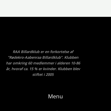
RAA Billardklub er en forkortelse af
”Rødekro-Aabenraa Billardklub”. Klubben
har omkring 60 medlemmer i alderen 10-86
år, hvoraf ca. 15 % er kvinder. Klubben blev
stiftet i 2005
Menu