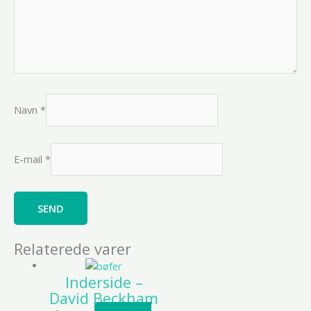
Navn
*
E-mail
*
Relaterede varer
Inderside –
David Beckham