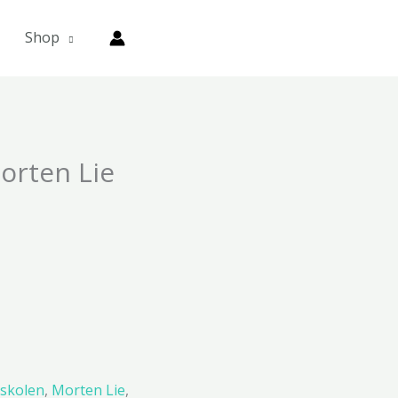
Shop
orten Lie
skolen
,
Morten Lie
,