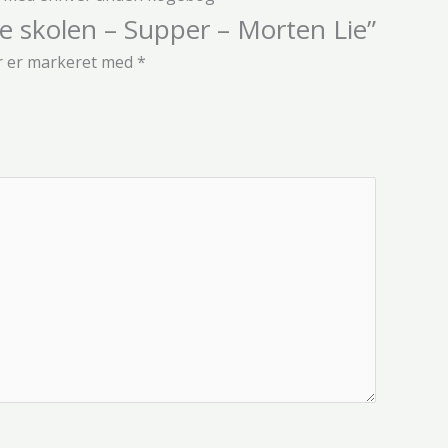
ke skolen – Supper – Morten Lie”
r er markeret med
*