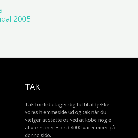
ndal 2005
TAK
Tak fordi du tager dig tid til at tjekke
vores hjemmeside ud og tak når du
vælger at støtte os ved at købe nogle
af vores meres end 4000 vareemner på
denne side.