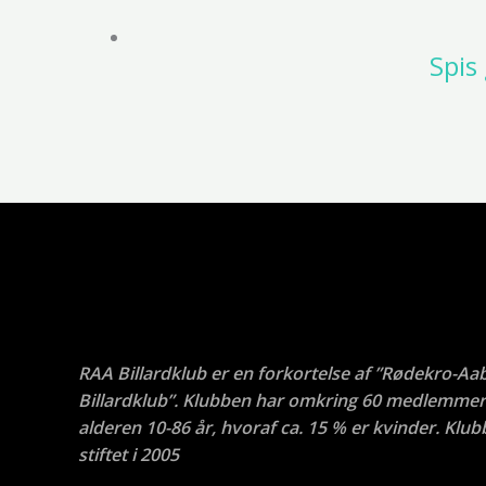
Spis
RAA Billardklub er en forkortelse af ”Rødekro-Aa
Billardklub”. Klubben har omkring 60 medlemmer 
alderen 10-86 år, hvoraf ca. 15 % er kvinder. Klub
stiftet i 2005