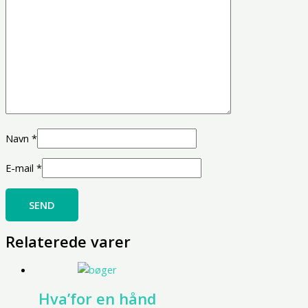
Navn
*
E-mail
*
Relaterede varer
Hva’for en hånd