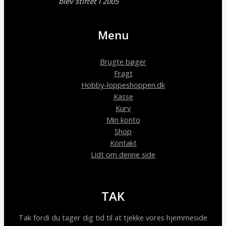
blev stiftet i 2005
Menu
Brugte bøger
Fragt
Hobby-loppeshoppen.dk
Kasse
Kurv
Min konto
Shop
Kontakt
Lidt om denne side
TAK
Tak fordi du tager dig tid til at tjekke vores hjemmeside