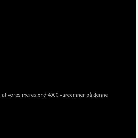
ogle af vores meres end 4000 vareemner på denne