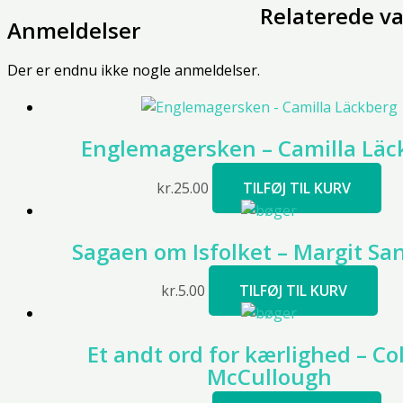
Relaterede va
Anmeldelser
Der er endnu ikke nogle anmeldelser.
Englemagersken – Camilla Läc
kr.
25.00
TILFØJ TIL KURV
Sagaen om Isfolket – Margit S
kr.
5.00
TILFØJ TIL KURV
Et andt ord for kærlighed – Co
McCullough