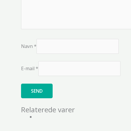
Navn
*
E-mail
*
Relaterede varer