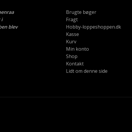
benraa
Brugte bøger
i
Fragt
ben blev
Hobby-loppeshoppen.dk
Kasse
Kurv
Min konto
Shop
Kontakt
Lidt om denne side