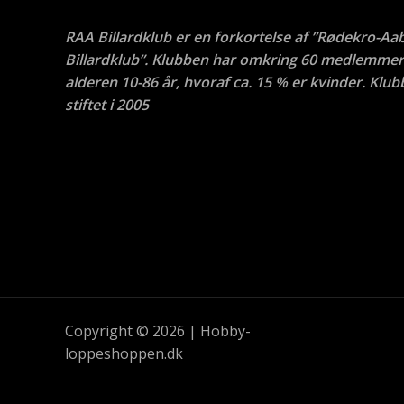
RAA Billardklub er en forkortelse af ”Rødekro-Aa
Billardklub”. Klubben har omkring 60 medlemmer 
alderen 10-86 år, hvoraf ca. 15 % er kvinder. Klub
stiftet i 2005
Copyright © 2026 | Hobby-
loppeshoppen.dk