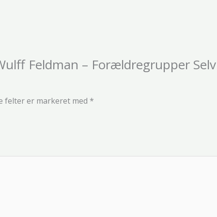
“Wulff Feldman – Forældregrupper Sel
 felter er markeret med
*