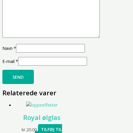
Navn
*
E-mail
*
Relaterede varer
Royal ølglas
kr.
20.00
TILFØJ TIL