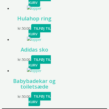
KURV
Hulahop ring
kr.
50.00
TILFØJ TIL
KURV
Adidas sko
kr.
50.00
TILFØJ TIL
KURV
Babybadekar og
toiletsæde
kr.
50.00
TILFØJ TIL
KURV