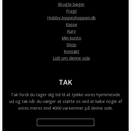
Brugte bøger
Fragt
Hobby-loppeshoppen.dk
Kasse
Kurv
Min konto
Shop
Kontakt
Lidt om denne side
TAK
Tak fordi du tager dig tid til at tjekke vores hjemmeside
ud og tak når du vælger at støtte os ved at købe nogle af
vores meres end 4000 vareemner på denne side.