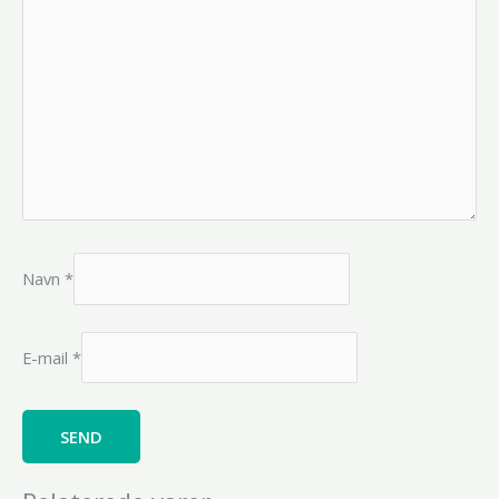
Navn
*
E-mail
*