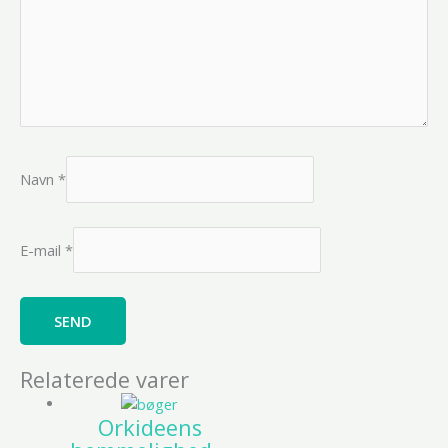
Navn
*
E-mail
*
Relaterede varer
Orkideens