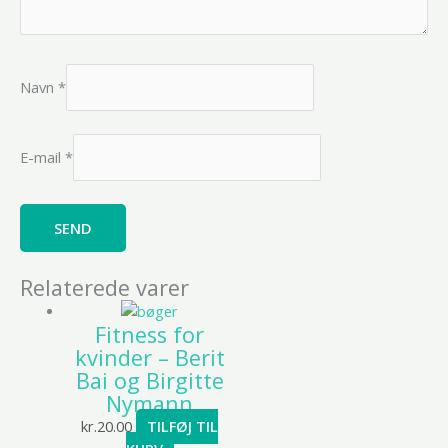
Navn
*
E-mail
*
Relaterede varer
Fitness for
kvinder – Berit
Bai og Birgitte
Nymann
kr.
20.00
TILFØJ TIL