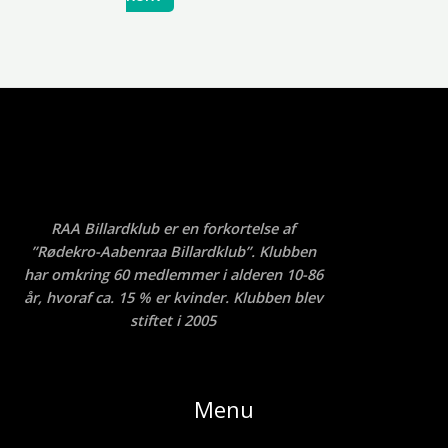
RAA Billardklub er en forkortelse af
”Rødekro-Aabenraa Billardklub”. Klubben
har omkring 60 medlemmer i alderen 10-86
år, hvoraf ca. 15 % er kvinder. Klubben blev
stiftet i 2005
Menu