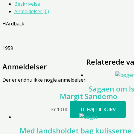
Beskrivelse
Anmeldelser (0)
HArdback
1959
Relaterede va
Anmeldelser
Der er endnu ikke nogle anmeldelser.
Sagaen om Is
Margit Sandemo
kr.
10.00
TILFØJ TIL KURV
Med landsholdet bag kulisserne