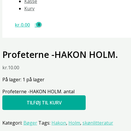
Kasse
Kurv
kr.
0.00
Profeterne -HAKON HOLM.
kr.
10.00
På lager:
1 på lager
Profeterne -HAKON HOLM. antal
TILFØJ TIL KURV
Kategori:
Bøger
Tags:
Hakon
,
Holm
,
skønlitteratur