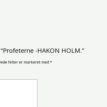
de “Profeterne -HAKON HOLM.”
ede felter er markeret med
*