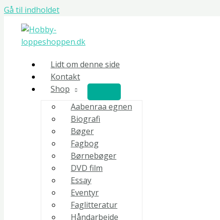
Gå til indholdet
Lidt om denne side
Kontakt
Shop
Aabenraa egnen
Biografi
Bøger
Fagbog
Børnebøger
DVD film
Essay
Eventyr
Faglitteratur
Håndarbejde