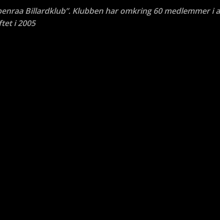
benraa Billardklub”. Klubben har omkring 60 medlemmer i a
tet i 2005