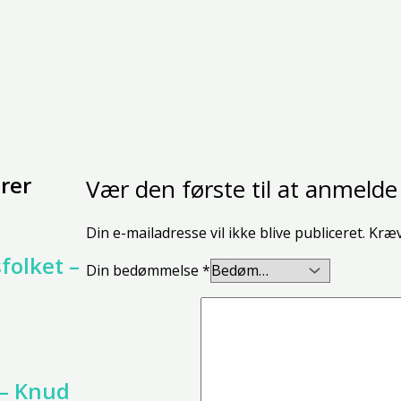
rer
Vær den første til at anmel
Din e-mailadresse vil ikke blive publiceret.
Kræv
folket –
Din bedømmelse
*
 – Knud