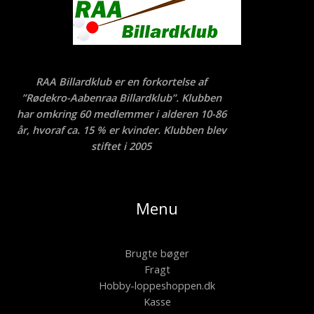
RAA Billardklub er en forkortelse af
”Rødekro-Aabenraa Billardklub”. Klubben
har omkring 60 medlemmer i alderen 10-86
år, hvoraf ca. 15 % er kvinder. Klubben blev
stiftet i 2005
Menu
Brugte bøger
Fragt
Hobby-loppeshoppen.dk
Kasse