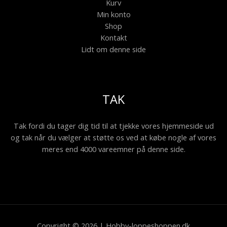
Kurv
Min konto
Shop
Kontakt
Lidt om denne side
TAK
Tak fordi du tager dig tid til at tjekke vores hjemmeside ud
og tak når du vælger at støtte os ved at købe nogle af vores
meres end 4000 vareemner på denne side.
Copyright © 2026 | Hobby-loppeshoppen.dk