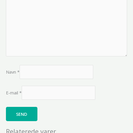
Navn
*
E-mail
*
Relaterede varer