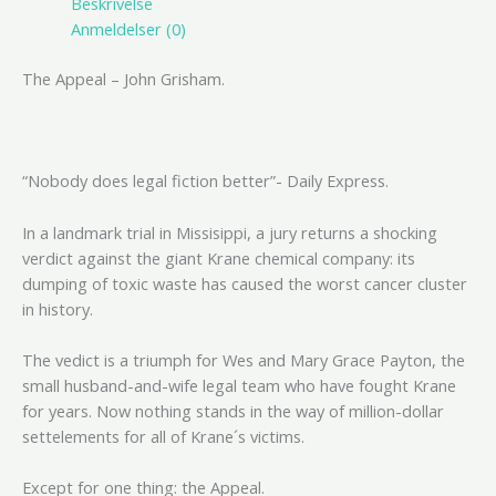
Beskrivelse
Anmeldelser (0)
The Appeal – John Grisham.
“Nobody does legal fiction better”- Daily Express.
In a landmark trial in Missisippi, a jury returns a shocking
verdict against the giant Krane chemical company: its
dumping of toxic waste has caused the worst cancer cluster
in history.
The vedict is a triumph for Wes and Mary Grace Payton, the
small husband-and-wife legal team who have fought Krane
for years. Now nothing stands in the way of million-dollar
settelements for all of Krane´s victims.
Except for one thing: the Appeal.